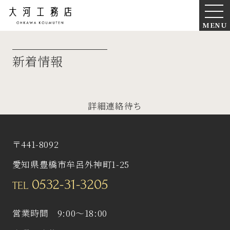
MENU
新着情報
詳細連絡待ち
〒441-8092
愛知県豊橋市牟呂外神町1-25
0532-31-3205
TEL
営業時間 9:00〜18:00