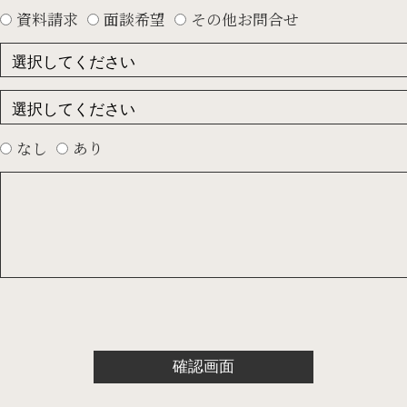
資料請求
面談希望
その他お問合せ
なし
あり