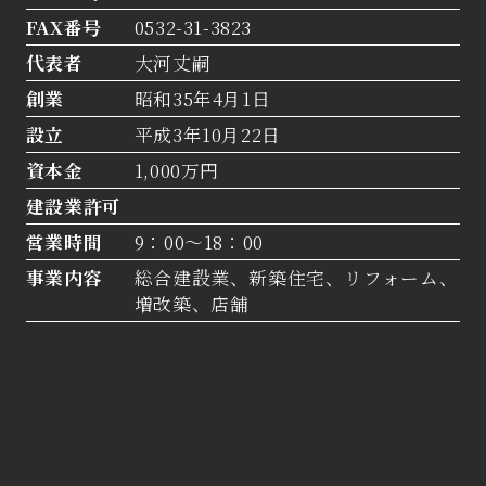
FAX番号
0532-31-3823
代表者
大河丈嗣
創業
昭和35年4月1日
設立
平成3年10月22日
資本金
1,000万円
建設業許可
営業時間
9：00～18：00
事業内容
総合建設業、新築住宅、リフォーム、
増改築、店舗