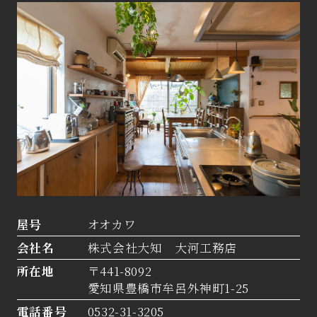
屋号
オオカワ
会社名
株式会社大知 大河工務店
所在地
〒441-8092
愛知県豊橋市牟呂外神町1-25
電話番号
0532-31-3205