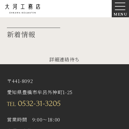
MENU
新着情報
詳細連絡待ち
〒441-8092
愛知県豊橋市牟呂外神町1-25
0532-31-3205
TEL
営業時間 9:00〜18:00